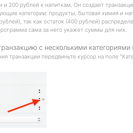
 и 200 рублей к напиткам. Он создает транзакци
ующие категории: продукты, бытовая химия и нап
 рублей), так как остаток (400 рублей) распред
программа сама за него укажет суммы для них.
 транзакцию с несколькими категориями
ния транзакции передвиньте курсор на поле "Ка