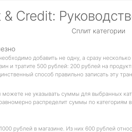
t & Credit: Руководст
Сплит категории
лезно
необходимо добавить не одну, а сразу несколько
зин и тратите 500 рублей: 200 рублей на продук
динственный способ правильно записать эту тран
 можете не указывать суммы для выбранных кат
равномерно распределит суммы по категориям в
000 рублей в магазине. Из них 600 рублей относ