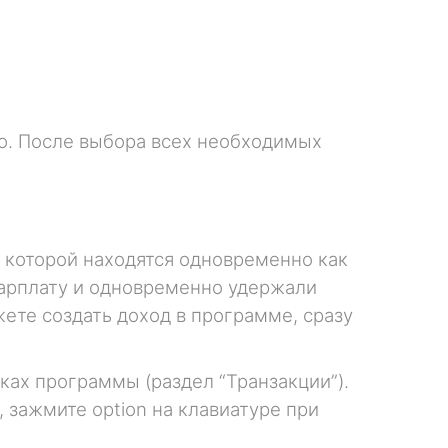
во. После выбора всех необходимых
в которой находятся одновременно как
зарплату и одновременно удержали
жете создать доход в программе, сразу
ах программы (раздел “Транзакции”).
 зажмите option на клавиатуре при