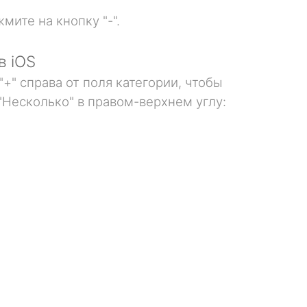
мите на кнопку "-".
в iOS
+" справа от поля категории, чтобы
"Несколько" в правом-верхнем углу: