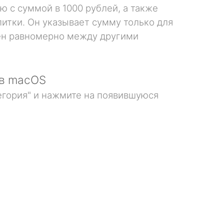
ю с суммой в 1000 рублей, а также
итки. Он указывает сумму только для
елен равномерно между другими
 в macOS
тегория" и нажмите на появившуюся