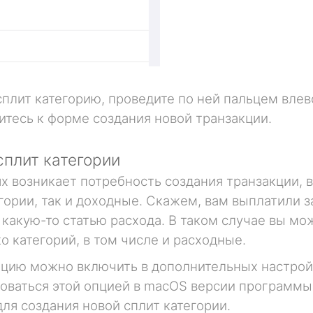
сплит категорию, проведите по ней пальцем вле
итесь к форме создания новой транзакции.
плит категории
ях возникает потребность создания транзакции, 
гории, так и доходные. Скажем, вам выплатили 
 какую-то статью расхода. В таком случае вы мо
о категорий, в том числе и расходные.
пцию можно включить в дополнительных настройк
оваться этой опцией в macOS версии программы,
для создания новой сплит категории.