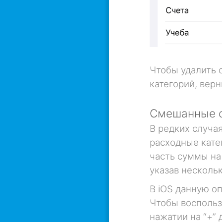
Чтобы удалить 
категорий, верн
Смешанные с
В редких случа
расходные кате
часть суммы на
указав нескольк
В iOS данную о
Чтобы воспольз
нажатии на “+” 